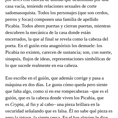
casa vacía, teniendo relaciones sexuales de corte
sadomasoquista. Todos los personajes (que son cerdos,
perros y focas) componen una familia de apellido
Picabia. Todos abren puertas y cierran puertas, mientras
descubren la mecánica de la casa donde están
encerrados, la que al final se revela como la cabeza del
poeta. En el guión esta anagnórisis los demuele: los
Picabia no existen, carecen de sustancia; son, con suerte,
sinapsis, flujos de ideas, representaciones simbólicas de
lo que sucede realmente en esa cabeza.
Eso escribe en el guión, que además corrige y pasa a
máquina en dos días. Le gusta cómo queda pero siente
que falta algo, como si en ese rompecabezas –que es el
guión, que es la cabeza donde viven los Picabia, que
es
Crypta
, al fin y al cabo– una pieza brillara en la
oscuridad señalando que es falsa. Él no sabe qué pieza es
pero la intuye, la siente cerca. En el bar alguien le dice