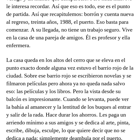
le interesa recordar. Así que eso es todo, ese es el punto
de partida. Así que recapitulemos: borrón y cuenta nueva
al regreso, treinta años, 1988, el puerto. Eso basta para
comenzar. A su llegada, no tiene un trabajo seguro. Vive
en la casa de una pareja de amigos. Él es profesor y ella
enfermera.
La casa queda en los altos del cerro que se eleva en el
punto exacto donde alguna vez estuvo el barrio rojo de la
ciudad. Sobre ese barrio rojo se escribieron novelas y se
filmaron películas pero ahora ya no queda nada salvo
eso: las películas y los libros. Pero la vista desde su
balcón es impresionante. Cuando se levanta, puede ver
la bahía al amanecer y la lentitud de los buques al entrar
y salir de la rada. Hace durar los ahorros. Les paga un
arriendo mínimo a sus amigos y se dedica al arte, pinta,
escribe, dibuja, esculpe, lo que quiere decir que no se
dedica a nada; simplemente deambula por el puerto,