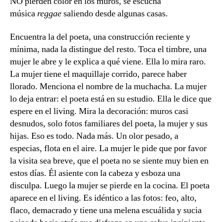
NO pierden color en los muros, se escucha
música
reggae
saliendo desde algunas casas.
Encuentra la del poeta, una construcción reciente y
mínima, nada la distingue del resto. Toca el timbre, una
mujer le abre y le explica a qué viene. Ella lo mira raro.
La mujer tiene el maquillaje corrido, parece haber
llorado. Menciona el nombre de la muchacha. La mujer
lo deja entrar: el poeta está en su estudio. Ella le dice que
espere en el living. Mira la decoración: muros casi
desnudos, solo fotos familiares del poeta, la mujer y sus
hijas. Eso es todo. Nada más. Un olor pesado, a
especias, flota en el aire. La mujer le pide que por favor
la visita sea breve, que el poeta no se siente muy bien en
estos días. Él asiente con la cabeza y esboza una
disculpa. Luego la mujer se pierde en la cocina. El poeta
aparece en el living. Es idéntico a las fotos: feo, alto,
flaco, demacrado y tiene una melena escuálida y sucia