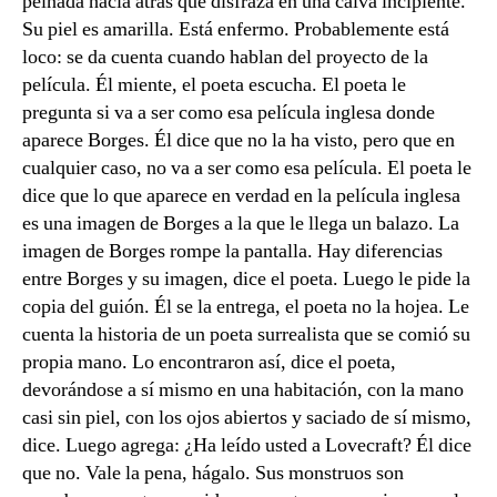
peinada hacia atrás que disfraza en una calva incipiente.
Su piel es amarilla. Está enfermo. Probablemente está
loco: se da cuenta cuando hablan del proyecto de la
película. Él miente, el poeta escucha. El poeta le
pregunta si va a ser como esa película inglesa donde
aparece Borges. Él dice que no la ha visto, pero que en
cualquier caso, no va a ser como esa película. El poeta le
dice que lo que aparece en verdad en la película inglesa
es una imagen de Borges a la que le llega un balazo. La
imagen de Borges rompe la pantalla. Hay diferencias
entre Borges y su imagen, dice el poeta. Luego le pide la
copia del guión. Él se la entrega, el poeta no la hojea. Le
cuenta la historia de un poeta surrealista que se comió su
propia mano. Lo encontraron así, dice el poeta,
devorándose a sí mismo en una habitación, con la mano
casi sin piel, con los ojos abiertos y saciado de sí mismo,
dice. Luego agrega: ¿Ha leído usted a Lovecraft? Él dice
que no. Vale la pena, hágalo. Sus monstruos son