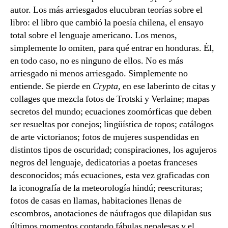
autor. Los más arriesgados elucubran teorías sobre el
libro: el libro que cambió la poesía chilena, el ensayo
total sobre el lenguaje americano. Los menos,
simplemente lo omiten, para qué entrar en honduras. Él,
en todo caso, no es ninguno de ellos. No es más
arriesgado ni menos arriesgado. Simplemente no
entiende. Se pierde en
Crypta
, en ese laberinto de citas y
collages que mezcla fotos de Trotski y Verlaine; mapas
secretos del mundo; ecuaciones zoomórficas que deben
ser resueltas por conejos; lingüística de topos; catálogos
de arte victorianos; fotos de mujeres suspendidas en
distintos tipos de oscuridad; conspiraciones, los agujeros
negros del lenguaje, dedicatorias a poetas franceses
desconocidos; más ecuaciones, esta vez graficadas con
la iconografía de la meteorología hindú; reescrituras;
fotos de casas en llamas, habitaciones llenas de
escombros, anotaciones de náufragos que dilapidan sus
últimos momentos contando fábulas nepalesas y el