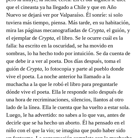
que el cineasta ya ha llegado a Chile y que en Año
Nuevo se dejará ver por Valparaíso. Él sonríe: si solo
tuviera más tiempo, piensa. Más tarde, en su habitación,
mira las páginas mecanografiadas de
Crypta
, el guión, y
el ejemplar de
Crypta,
el libro. Se le ocurre cuál es la
falla: ha escrito en la oscuridad, se ha movido en
sombras, lo ha hecho todo por intuición. Se da cuenta de
que debe ir a ver al poeta. Dos días después, toma el
guión de
Crypta
, lo fotocopia y parte al pueblo donde
vive el poeta. La noche anterior ha llamado a la
muchacha a la que le robó el libro para preguntarle
dónde vive el poeta. Ella le responde solo después de
una hora de recriminaciones, silencios, llantos al otro
lado de la línea. Ella le cuenta que ha vuelto a estar sola.
Luego, le ha advertido: no sabes a lo que vas, antes de
decirle que se ha hecho un aborto. Él ha pensado en el
niño con el que la vio; se imagina que pudo haber sido