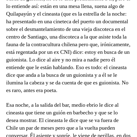
lo entiende así: están en una mesa llena, suena algo de
Quilapayún y el cineasta (que es la estrella de la noche:
ha presentado en una cineteca del puerto un documental
sobre el desmantelamiento de una vieja discoteca en el
centro de Santiago, una discoteca a la que asiste toda la
fauna de la contracultura chilena pero que, irónicamente,
está regentada por un ex CNI) dice: estoy en busca de un
guionista. Lo dice al aire y no mira a nadie pero él
entiende que le están hablando. Eso es todo: el cineasta
dice que anda a la busca de un guionista y a él se le
ilumina la cabeza y se da cuenta de que es guionista. No
es raro, antes era poeta.
Esa noche, a la salida del bar, medio ebrio le dice al
cineasta que tiene un guión en barbecho y que se lo
desea mostrar. El cineasta le dice que se va fuera de
Chile un par de meses pero que a la vuelta pueden
conversar. Él asiente y sonríe, le viene de perillas, en dos