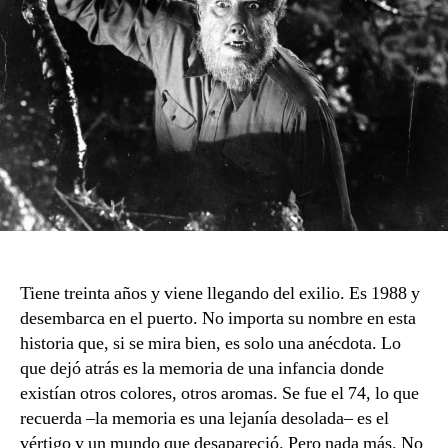
Tiene treinta años y viene llegando del exilio. Es 1988 y
desembarca en el puerto. No importa su nombre en esta
historia que, si se mira bien, es solo una anécdota. Lo
que dejó atrás es la memoria de una infancia donde
existían otros colores, otros aromas. Se fue el 74, lo que
recuerda –la memoria es una lejanía desolada– es el
vértigo y un mundo que desapareció. Pero nada más. No