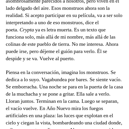
asombrosamente parecidos a nosotros, pero viven en el
lado delgado del aire. Esos monstruos ahora son la
realidad. Si acepto participar en su película, va a ser solo
interpretando a uno de eso monstruos, dice el
poeta.
Crypta
ya es letra muerta. Es un texto que
funciona solo, más allá de mi nombre, más allá de las
colinas de este pueblo de tierra. No me interesa. Ahora
puede irse, pero déjeme el guión para verlo. Él se
despide y se va. Vuelve al puerto.
Piensa en la conversación, imagina los monstruos. Se
dedica a lo suyo. Vagabundea por bares. Se siente vacío.
Se emborracha. Una noche se para en la puerta de la casa
de la muchacha y se pone a gritar. Ella sale a verlo.
Lloran juntos. Terminan en la cama. Luego se separan,
el vacío vuelve. En Año Nuevo mira los fuegos
artificiales en una plaza: las luces que explotan en el
cielo y ciegan la vista, bombardeando una ciudad donde,