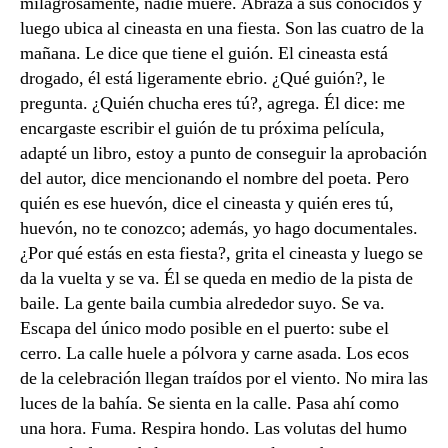
milagrosamente, nadie muere. Abraza a sus conocidos y
luego ubica al cineasta en una fiesta. Son las cuatro de la
mañana. Le dice que tiene el guión. El cineasta está
drogado, él está ligeramente ebrio. ¿Qué guión?, le
pregunta. ¿Quién chucha eres tú?, agrega. Él dice: me
encargaste escribir el guión de tu próxima película,
adapté un libro, estoy a punto de conseguir la aprobación
del autor, dice mencionando el nombre del poeta. Pero
quién es ese huevón, dice el cineasta y quién eres tú,
huevón, no te conozco; además, yo hago documentales.
¿Por qué estás en esta fiesta?, grita el cineasta y luego se
da la vuelta y se va. Él se queda en medio de la pista de
baile. La gente baila cumbia alrededor suyo. Se va.
Escapa del único modo posible en el puerto: sube el
cerro. La calle huele a pólvora y carne asada. Los ecos
de la celebración llegan traídos por el viento. No mira las
luces de la bahía. Se sienta en la calle. Pasa ahí como
una hora. Fuma. Respira hondo. Las volutas del humo