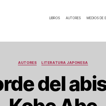
LIBROS
AUTORES
MEDIOS DE 
Categorías
AUTORES
LITERATURA JAPONESA
orde del abi