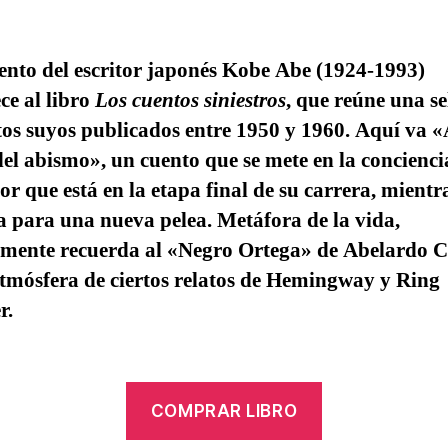
ento del escritor japonés Kobe Abe (1924-1993)
ce al libro
Los cuentos siniestros
, que reúne una se
tos suyos publicados entre 1950 y 1960. Aquí va «
el abismo», un cuento que se mete en la concienci
r que está en la etapa final de su carrera, mientra
 para una nueva pelea. Metáfora de la vida,
amente recuerda al «Negro Ortega» de Abelardo Ca
atmósfera de ciertos relatos de Hemingway y Ring
r.
COMPRAR LIBRO