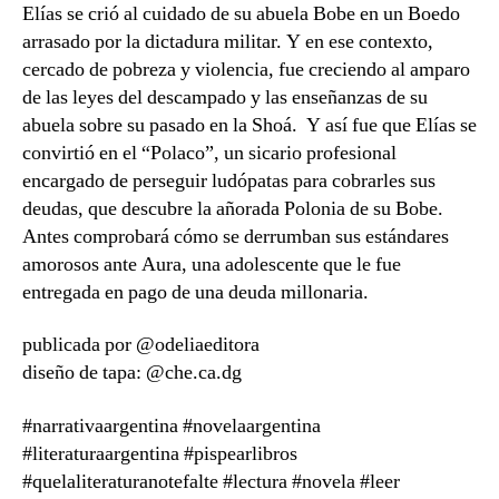
Elías se crió al cuidado de su abuela Bobe en un Boedo
arrasado por la dictadura militar. Y en ese contexto,
cercado de pobreza y violencia, fue creciendo al amparo
de las leyes del descampado y las enseñanzas de su
abuela sobre su pasado en la Shoá. Y así fue que Elías se
convirtió en el “Polaco”, un sicario profesional
encargado de perseguir ludópatas para cobrarles sus
deudas, que descubre la añorada Polonia de su Bobe.
Antes comprobará cómo se derrumban sus estándares
amorosos ante Aura, una adolescente que le fue
entregada en pago de una deuda millonaria.
publicada por @odeliaeditora
diseño de tapa: @che.ca.dg
#narrativaargentina #novelaargentina
#literaturaargentina #pispearlibros
#quelaliteraturanotefalte #lectura #novela #leer