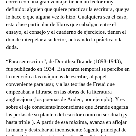
corren con una gran ventaja: tienen un lector muy
definido: alguien que quiere practicar la escritura, que ya
lo hace o que alguna vez lo hizo. Cualquiera sea el caso,
esta clase particular de libros que cabalgan entre el
ensayo, el consejo y el cuaderno de ejercicios, tienen el
don de interpelar a su lector, activando la práctica o la
duda.
“Para ser escritor”, de Dorothea Brande (1898-1943),
fue publicado en 1934. Esa marca temporal se percibe en
la mención a las máquinas de escribir, al papel
conveniente para usar, y a las teorías de Freud que
empezaban a filtrarse en las obras de la literatura
anglosajona (los poemas de Auden, por ejemplo). Y es
sobre el eje consciente/inconsciente que Brande engarza
las perlas de su planteo del escritor como un ser dual (¡y
hasta triple!). A partir de esa máxima, avanza en aflojar
la mano y destrabar al inconsciente (agente principal de