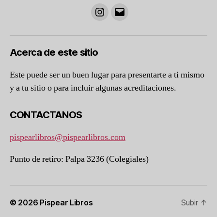
Instagram
Correo
electrónico
Acerca de este sitio
Este puede ser un buen lugar para presentarte a ti mismo
y a tu sitio o para incluir algunas acreditaciones.
CONTACTANOS
pispearlibros@pispearlibros.com
Punto de retiro: Palpa 3236 (Colegiales)
© 2026
Pispear Libros
Subir
↑